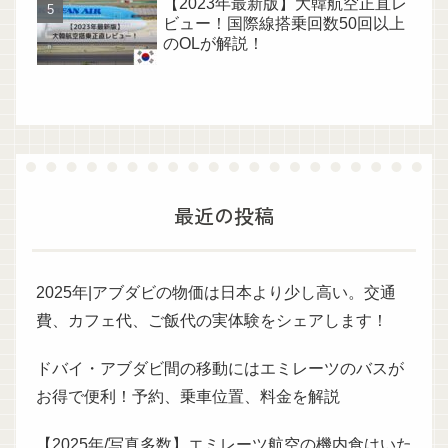
【2023年最新版】大韓航空正直レ
ビュー！国際線搭乗回数50回以上
のOLが解説！
最近の投稿
2025年|アブダビの物価は日本より少し高い。交通
費、カフェ代、ご飯代の実体験をシェアします！
ドバイ・アブダビ間の移動にはエミレーツのバスが
お得で便利！予約、乗車位置、料金を解説
【2025年/写真多数】エミレーツ航空の機内食はいた