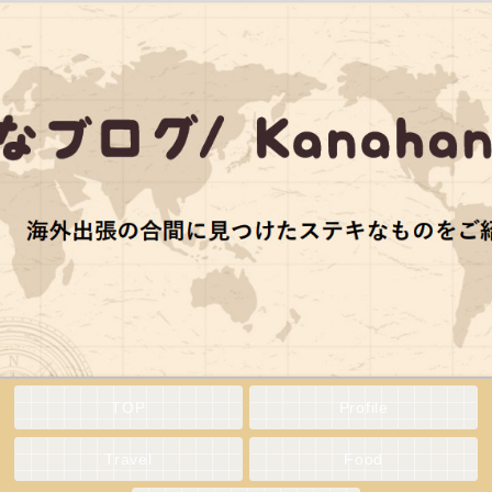
TOP
Profile
Travel
Food