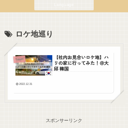
Language
ロケ地巡り
【社内お見合いロケ地】ハ
Travel
リの家に行ってみた！＠大
邱 韓国
2022.12.31
スポンサーリンク