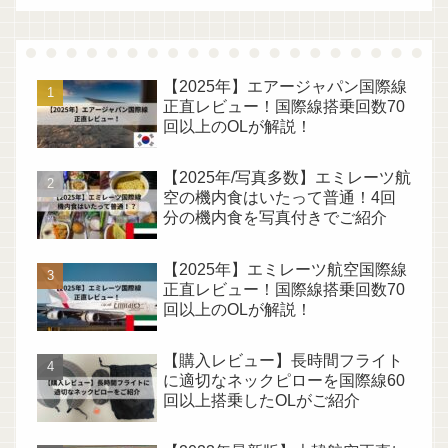
【2025年】エアージャパン国際線
正直レビュー！国際線搭乗回数70
回以上のOLが解説！
【2025年/写真多数】エミレーツ航
空の機内食はいたって普通！4回
分の機内食を写真付きでご紹介
【2025年】エミレーツ航空国際線
正直レビュー！国際線搭乗回数70
回以上のOLが解説！
【購入レビュー】長時間フライト
に適切なネックピローを国際線60
回以上搭乗したOLがご紹介