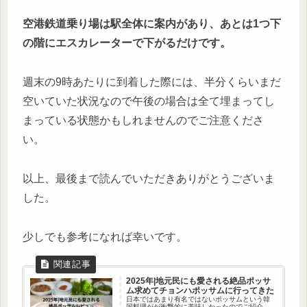
空港鉄道乗り場は駅全体に案内があり、あとは1つ下
の階にエスカレーターで下がるだけです。
週末の9時あたりに到着した際には、半分くらいまだ
空いていた状況なので午後の場合は全て埋まってし
まっている状態かもしれませんのでご注意くださ
い。
以上、最後まで読んでいただきありがとうございま
した。
少しでも参考になれば幸いです。
2025年|地元民にも愛される絶品ポッサ
ム求めてチョンハポッサムに行ってきた
日本ではあまり有名ではないポッサムという韓
国料理がが衝撃的に美味しかったのでご紹介。