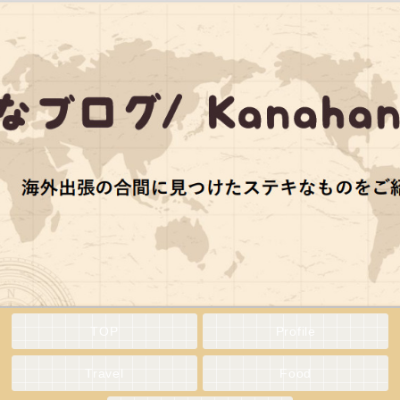
TOP
Profile
Travel
Food