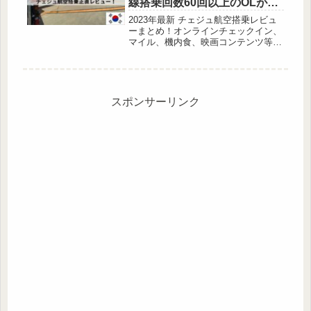
線搭乗回数60回以上のOLが解
説！
2023年最新 チェジュ航空搭乗レビュ
ーまとめ！オンラインチェックイン、
マイル、機内食、映画コンテンツ等を
正直レビュー！
スポンサーリンク