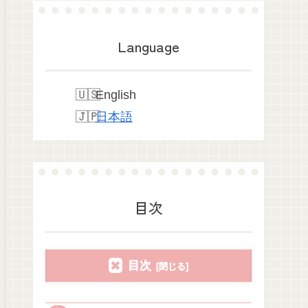
Language
English
日本語
目次
目次