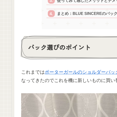
使ってみて感じたメリットとデメ
まとめ：BLUE SINCEREのバ
バック選びのポイント
これまでは
ポーターガールのショルダーバッ
なってきたのでこれを機に新しいものに買い