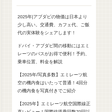
2025年|アブダビの物価は日本より
少し高い。交通費、カフェ代、ご飯
代の実体験をシェアします！
ドバイ・アブダビ間の移動にはエミ
レーツのバスがお得で便利！予約、
乗車位置、料金を解説
【2025年/写真多数】エミレーツ航
空の機内食はいたって普通！4回分
の機内食を写真付きでご紹介
【2025年】エミレーツ航空国際線正
直レビュー！国際線搭乗回数70回以