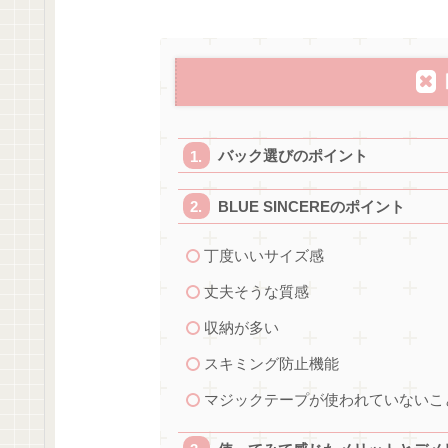
バック選びのポイント
BLUE SINCEREのポイント
丁度いいサイズ感
丈夫そうな質感
収納が多い
スキミング防止機能
マジックテープが使われていないこ