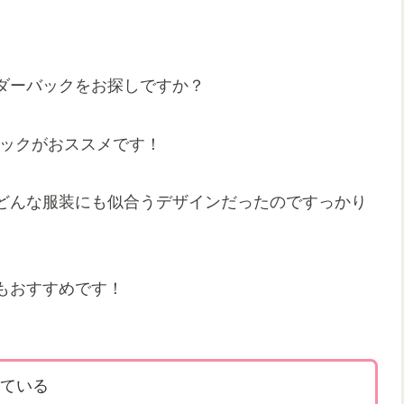
ダーバックをお探しですか？
ーバックがおススメです！
どんな服装にも似合うデザインだったのですっかり
もおすすめです！
ている