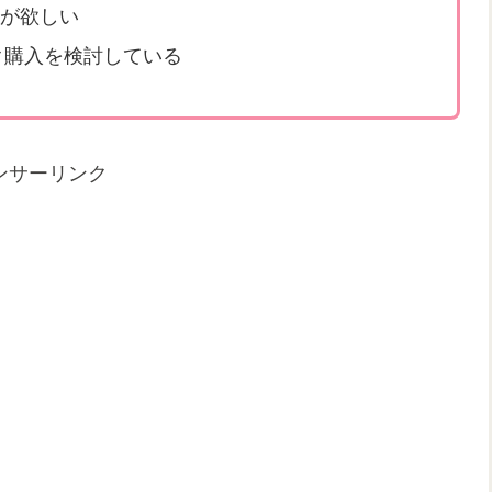
が欲しい
ク購入を検討している
ンサーリンク