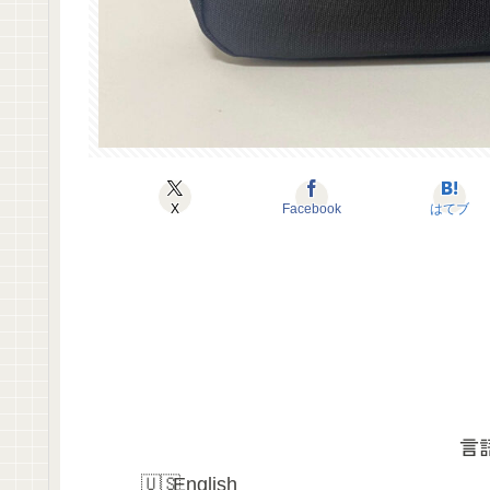
X
Facebook
はてブ
言
English