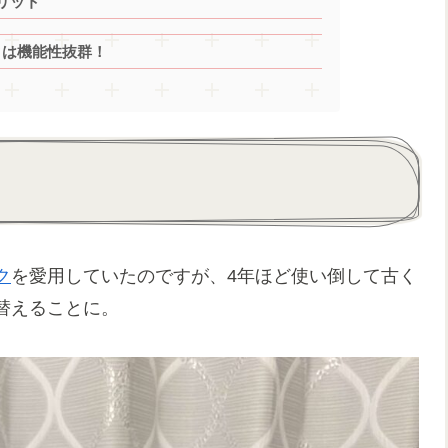
リット
ックは機能性抜群！
ク
を愛用していたのですが、4年ほど使い倒して古く
替えることに。