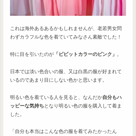
これは海外あるあるかもしれませんが、老若男女問
わずカラフルな色を着ていてみなさん素敵でした！
特に目を引いたのが
「ビビットカラーのピンク」
。
日本では淡い色合いの服、又は白黒の服が好まれて
いるのであまり目にしない色かと思います。
明るい色を着ている人を見ると、なんだか
自分もハ
ッピーな気持ち
となり明るい色の服を購入して着ま
した。
「自分も本当はこんな色の服を着てみたかったん