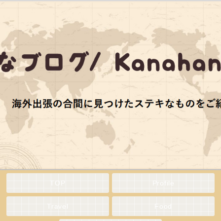
TOP
Profile
Travel
Food