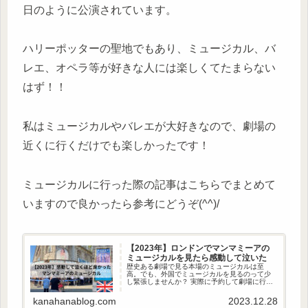
日のように公演されています。
ハリーポッターの聖地でもあり、ミュージカル、バ
レエ、オペラ等が好きな人には楽しくてたまらない
はず！！
私はミュージカルやバレエが大好きなので、劇場の
近くに行くだけでも楽しかったです！
ミュージカルに行った際の記事はこちらでまとめて
いますので良かったら参考にどうぞ(^^)/
【2023年】ロンドンでマンマミーアの
ミュージカルを見たら感動して泣いた
歴史ある劇場で見る本場のミュージカルは至
高。でも、外国でミュージカルを見るのって少
し緊張しませんか？ 実際に予約して劇場に行っ
てきたので、ロンドンでミュージカルを見る際
の予約方法、劇場の雰囲気、トイレ、服装など
kanahanablog.com
2023.12.28
をご紹介します(^^) 円安も重なりチケットはお高