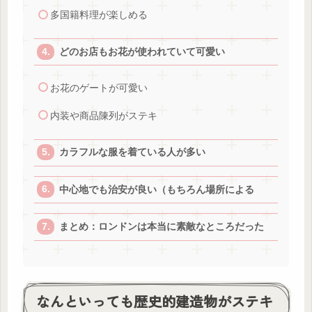
多国籍料理が楽しめる
どのお店もお花が使われていて可愛い
お花のゲートが可愛い
内装や商品陳列がステキ
カラフルな服を着ている人が多い
中心地でも治安が良い（もちろん場所による
まとめ：ロンドンは本当に素敵なところだった
なんといっても歴史的建造物がステキ