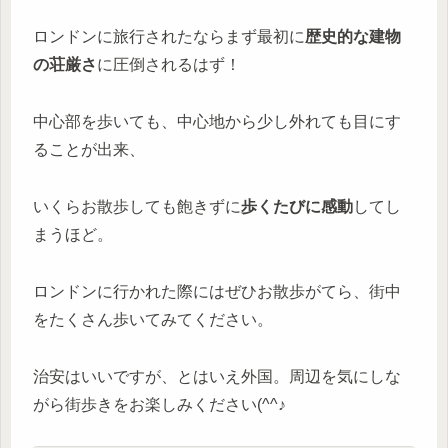
ロンドンに旅行されたならまず最初に
歴史的な建物
の荘厳さ
に圧倒されるはず！
中心部を歩いても、中心地から少し外れても目にす
ることが出来、
いくらお散歩しても飽きずに
歩くたびに感動
してし
まうほど。
ロンドンに行かれた際にはぜひお散歩がてら、街中
をたくさん歩いてみてください。
治安はいいですが、とはいえ外国。周辺を気にしな
がら街歩きをお楽しみください(^^♪